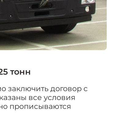
25 тонн
о заключить договор с
указаны все условия
чно прописываются