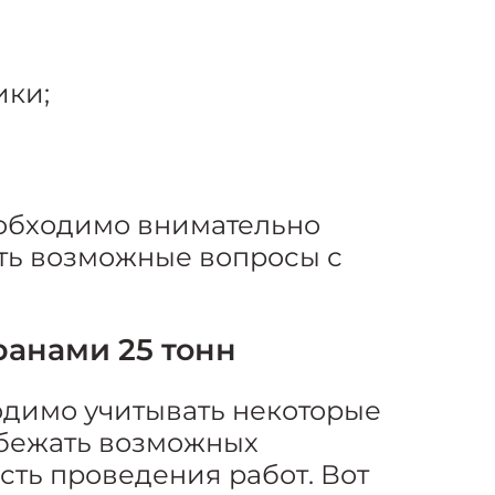
ики;
обходимо внимательно
ить возможные вопросы с
ранами 25 тонн
одимо учитывать некоторые
збежать возможных
сть проведения работ. Вот