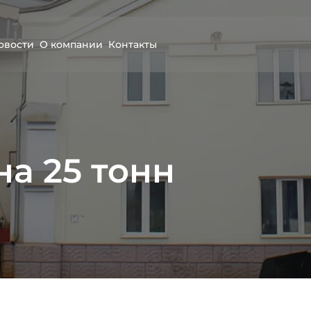
овости
О компании
Контакты
а 25 тонн