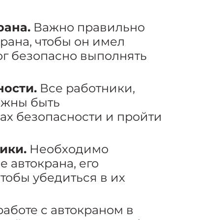
рана.
Важно правильно
рана, чтобы он имел
ог безопасно выполнять
ости.
Все работники,
лжны быть
ах безопасности и пройти
ики.
Необходимо
 автокрана, его
тобы убедиться в их
аботе с автокраном в