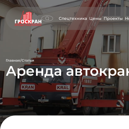
Спецтехника
Цены
Проекты
Н
Главная
/
Статьи
Аренда автокран