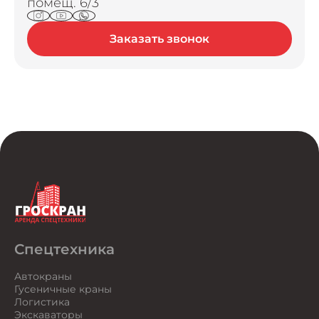
помещ. 6/3
Заказать звонок
Спецтехника
Автокраны
Гусеничные краны
Логистика
Экскаваторы