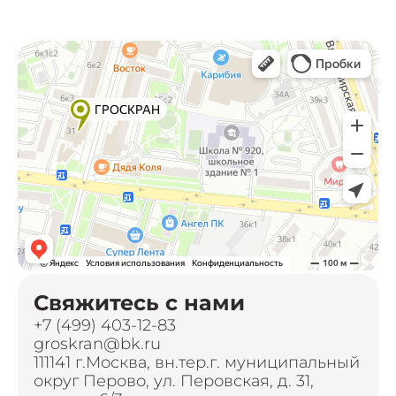
Свяжитесь с нами
+7 (499) 403-12-83
groskran@bk.ru
111141 г.Москва, вн.тер.г. муниципальный
округ Перово, ул. Перовская, д. 31,