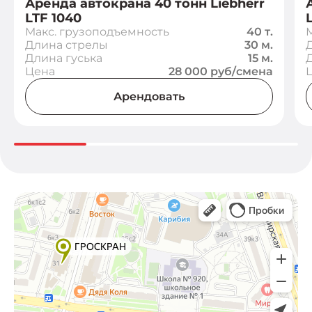
Аренда автокрана 40 тонн Liebherr
LTF 1040
Макс. грузоподъемность
40 т.
Длина стрелы
30 м.
Длина гуська
15 м.
Цена
28 000 руб/смена
Арендовать