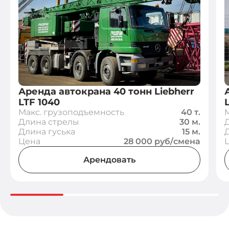
Аренда автокрана 40 тонн Liebherr
LTF 1040
Макс. грузоподъемность
40 т.
Длина стрелы
30 м.
Длина гуська
15 м.
Цена
28 000 руб/смена
Арендовать