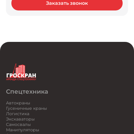
Заказать звонок
Спецтехника
Автокраны
Гусеничные краны
Логистика
Экскаваторы
Самосвалы
Манипуляторы