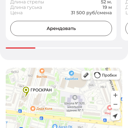
Длина стрелы
52 м.
Длина гуська
19 м
Цена
31 500 руб/смена
Арендовать