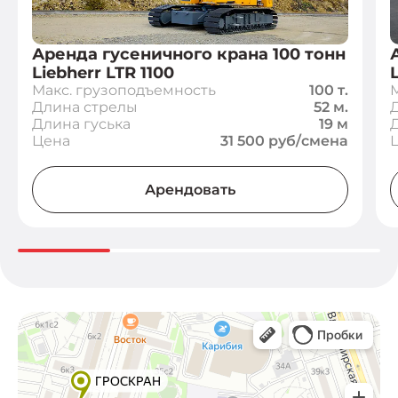
Аренда гусеничного крана 100 тонн
Liebherr LTR 1100
Макс. грузоподъемность
100 т.
Длина стрелы
52 м.
Длина гуська
19 м
Цена
31 500 руб/смена
Арендовать