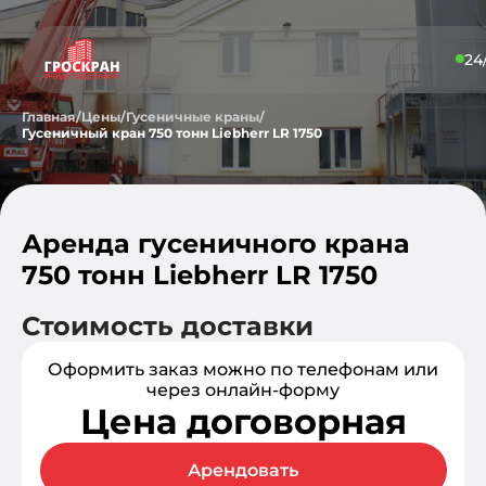
24
Главная
/
Цены
/
Гусеничные краны
/
Гусеничный кран 750 тонн Liebherr LR 1750
Аренда гусеничного крана
750 тонн Liebherr LR 1750
Стоимость доставки
Оформить заказ можно по телефонам или
через онлайн-форму
Цена договорная
Арендовать