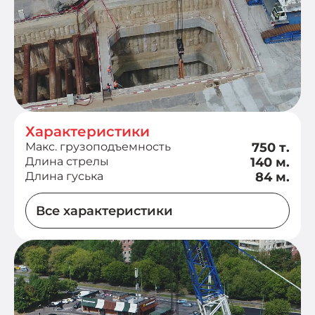
Характеристики
Макс. грузоподъемность
750 т.
Длина стрелы
140 м.
Длина гуська
84 м.
Все характеристики