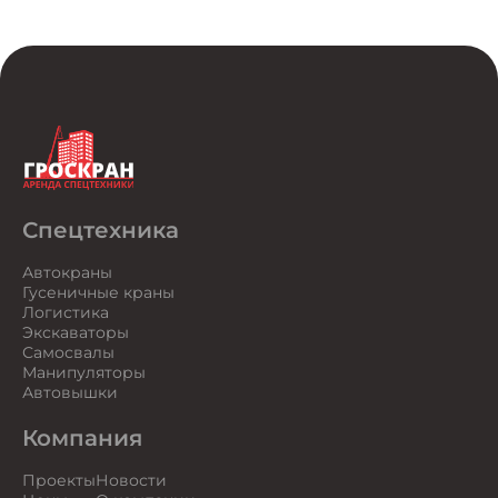
Спецтехника
Автокраны
Гусеничные краны
Логистика
Экскаваторы
Самосвалы
Манипуляторы
Автовышки
Компания
Проекты
Новости