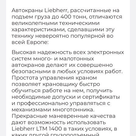
Автокраны Liebherr, рассчитанные на
подъем груза до 400 тонн, отличаются
великолепными техническими
характеристиками, сделавшими эту
технику невероятно популярной во
всей Европе:
Высокая надежность всех электронных
систем много- и малотонных
автокранов делают их совершенно
безопасными в любых условиях работ.
Простота управления краном
позволяет крановщику быстро
обучиться работе на нем, получить
необходимые допуски и сертификаты
и профессионально управляться с
механизмами многотонника.
Прекрасные маневренные качества
дают возможность использовать
Liebherr LTM 1400 в таких условиях, в
каких другой грузоподъемный