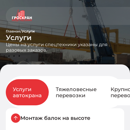
Главная
/
Услуги
Услуги
Цены на услуги спецтехники указаны для
разовых заказов.
Услуги
Тяжеловесные
Крупн
автокрана
перевозки
перев
Монтаж балок на высоте