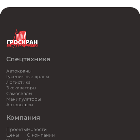
Спецтехника
Автокраны
Гусеничные краны
Логистика
Экскаваторы
Самосвалы
Манипуляторы
Автовышки
Компания
Проекты
Новости
Цены
О компании