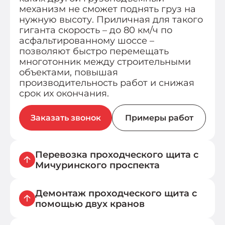
механизм не сможет поднять груз на
нужную высоту. Приличная для такого
гиганта скорость – до 80 км/ч по
асфальтированному шоссе –
позволяют быстро перемещать
многотонник между строительными
объектами, повышая
производительность работ и снижая
срок их окончания.
Заказать звонок
Примеры работ
Перевозка проходческого щита с
Мичуринского проспекта
Демонтаж проходческого щита с
Автокраны Liebherr, рассчитанные на
помощью двух кранов
подъем груза до 400 тонн, отличаются
великолепными техническими