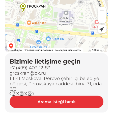
Bizimle iletişime geçin
+7 (499) 403-12-83
groskran@bk.ru
111141 Moskova, Perovo şehir içi belediye
bölgesi, Perovskaya caddesi, bina 31, oda
6/3
Arama isteği bırak