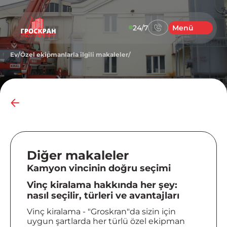
24/7
Menü
Ev
/
Özel ekipmanlarla ilgili makaleler
/
Diğer makaleler
Kamyon vincinin doğru seçimi
Vinç kiralama hakkında her şey:
nasıl seçilir, türleri ve avantajları
Vinç kiralama - "Groskran"da sizin için
uygun şartlarda her türlü özel ekipman