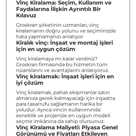
Vinç Kiralama: Seçim, Kullanım ve
Faydalarına İlişkin Ayrıntılı Bir
Kılavuz
Groskran şirketinin uzmanları, vinç
kiralamanın doğru yolunu ve seçiminizde
hata yapmamanızı anlatıyor
Kiralık vinç: İnşaat ve montaj işleri
için en uygun çözüm
Vinç kiralamaya mı karar verdiniz?
Groskran firmasında bu hizmetin tüm
nüanslarını ve avantajlarını anlatıyoruz.
Vinç kiralamak: İnşaat işleri için en
iyi çözüm
Vinç kiralamak, pahalı ekipmanlar satın
almanıza gerek kalmayacağı için inşaatta
para tasarrufu sağlamanın harika bir
yoludur. Ayrıca vincin kullanımında
esneklik ve projenize en uygun modeli
seçme imkânına da sahip olursunuz.
Vinç Kiralama Maliyeti: Piyasa Genel
Görünümü ve Fiyatları Etkileyen