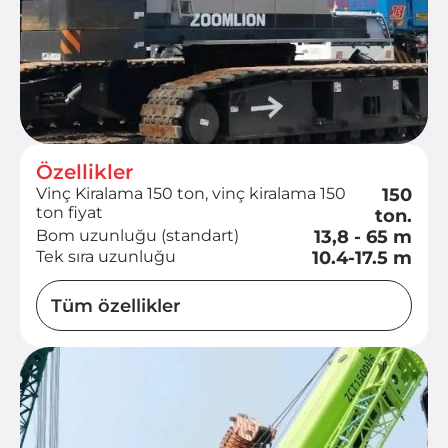
Özellikler
Vinç Kiralama 150 ton, vinç kiralama 150
150
ton fiyat
ton.
Bom uzunluğu (standart)
13,8 - 65 m
Tek sıra uzunluğu
10.4-17.5 m
Tüm özellikler