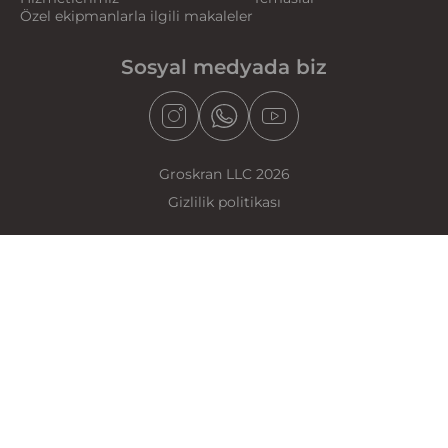
Özel ekipmanlarla ilgili makaleler
Sosyal medyada biz
Groskran LLC 2026
Gizlilik politikası