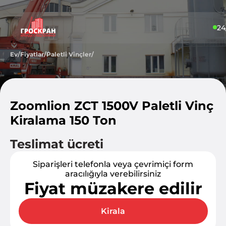
24
Ev
/
Fiyatlar
/
Paletli Vinçler
/
Zoomlion ZCT 1500V Paletli Vinç
Kiralama 150 Ton
Teslimat ücreti
Siparişleri telefonla veya çevrimiçi form
aracılığıyla verebilirsiniz
Fiyat müzakere edilir
Kirala