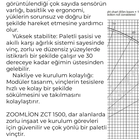
görüntülendiği çok sayıda sensörün
varlığı, basitlik ve ergonomi,
yüklerin sorunsuz ve doğru bir
şekilde hareket etmesine yardımcı
olur.
Yüksek stabilite: Paletli şasisi ve
akıllı karşı ağırlık sistemi sayesinde
vinç, zorlu ve düzensiz yüzeylerde
istikrarlı bir şekilde çalışır ve 30
dereceye kadar eğimin üstesinden
gelebilir.
Nakliye ve kurulum kolaylığı:
Modüler tasarım, vinçlerin tesislere
hızlı ve kolay bir şekilde
sökülmesini ve takılmasını
kolaylaştırır.
ZOOMLİON ZCT 1500, dar alanlarda
zorlu inşaat ve kurulum görevleri
için güvenilir ve çok yönlü bir paletli
vinçtir.