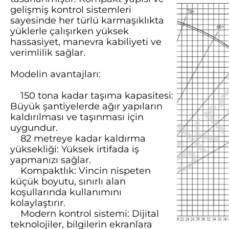
gelişmiş kontrol sistemleri
sayesinde her türlü karmaşıklıkta
yüklerle çalışırken yüksek
hassasiyet, manevra kabiliyeti ve
verimlilik sağlar.
Modelin avantajları:
150 tona kadar taşıma kapasitesi:
Büyük şantiyelerde ağır yapıların
kaldırılması ve taşınması için
uygundur.
82 metreye kadar kaldırma
yüksekliği: Yüksek irtifada iş
yapmanızı sağlar.
Kompaktlık: Vincin nispeten
küçük boyutu, sınırlı alan
koşullarında kullanımını
kolaylaştırır.
Modern kontrol sistemi: Dijital
teknolojiler, bilgilerin ekranlara