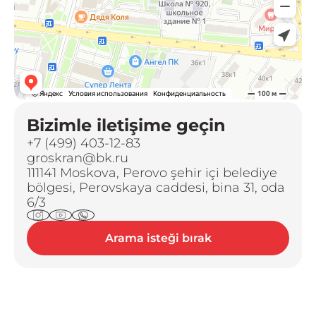
Bizimle iletişime geçin
+7 (499) 403-12-83
groskran@bk.ru
111141 Moskova, Perovo şehir içi belediye
bölgesi, Perovskaya caddesi, bina 31, oda
6/3
Arama isteği bırak