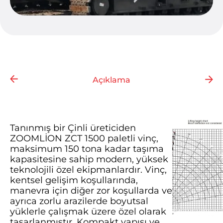
Açıklama
Tanınmış bir Çinli üreticiden
ZOOMLİON ZCT 1500 paletli vinç,
maksimum 150 tona kadar taşıma
kapasitesine sahip modern, yüksek
teknolojili özel ekipmanlardır. Vinç,
kentsel gelişim koşullarında,
manevra için diğer zor koşullarda ve
ayrıca zorlu arazilerde boyutsal
yüklerle çalışmak üzere özel olarak
tasarlanmıştır. Kompakt yapısı ve