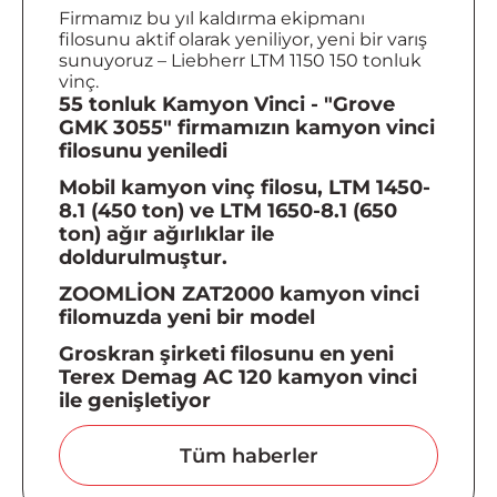
Firmamız bu yıl kaldırma ekipmanı
filosunu aktif olarak yeniliyor, yeni bir varış
sunuyoruz – Liebherr LTM 1150 150 tonluk
vinç.
55 tonluk Kamyon Vinci - "Grove
GMK 3055" firmamızın kamyon vinci
filosunu yeniledi
Mobil kamyon vinç filosu, LTM 1450-
8.1 (450 ton) ve LTM 1650-8.1 (650
ton) ağır ağırlıklar ile
doldurulmuştur.
ZOOMLİON ZAT2000 kamyon vinci
filomuzda yeni bir model
Groskran şirketi filosunu en yeni
Terex Demag AC 120 kamyon vinci
ile genişletiyor
Tüm haberler