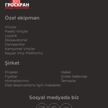
Özel ekipman
Vinçler
Paletli Vinçler
Lojistik
Ekskavatörler
Damperliler
Kamyonet Vinçler
Seyyar Vinç Platformu
Şirket
Projeler
Haber
Fiyatlar
Şirket hakkında
Hizmetlerimiz
Temaslar
Özel ekipmanlarla ilgili makaleler
Sosyal medyada biz