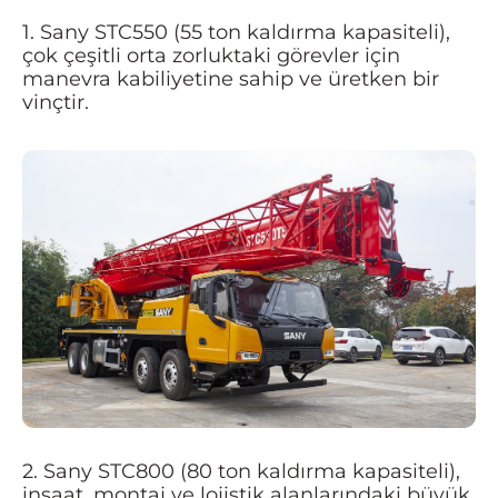
1. Sany STC550 (55 ton kaldırma kapasiteli),
çok çeşitli orta zorluktaki görevler için
manevra kabiliyetine sahip ve üretken bir
vinçtir.
2. Sany STC800 (80 ton kaldırma kapasiteli),
inşaat, montaj ve lojistik alanlarındaki büyük