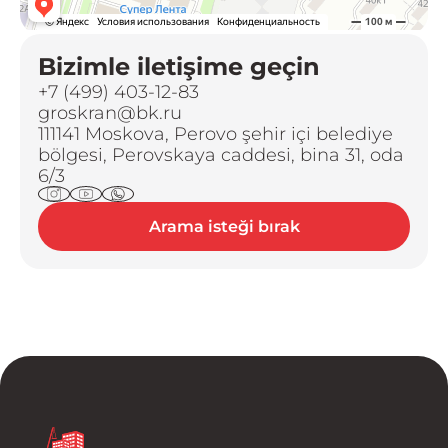
Bizimle iletişime geçin
+7 (499) 403-12-83
groskran@bk.ru
111141 Moskova, Perovo şehir içi belediye
bölgesi, Perovskaya caddesi, bina 31, oda
6/3
Arama isteği bırak