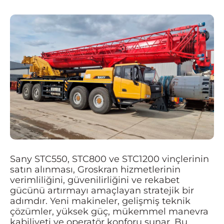
Sany STC550, STC800 ve STC1200 vinçlerinin
satın alınması, Groskran hizmetlerinin
verimliliğini, güvenilirliğini ve rekabet
gücünü artırmayı amaçlayan stratejik bir
adımdır. Yeni makineler, gelişmiş teknik
çözümler, yüksek güç, mükemmel manevra
kabiliyeti ve operatör konforu sunar. Bu