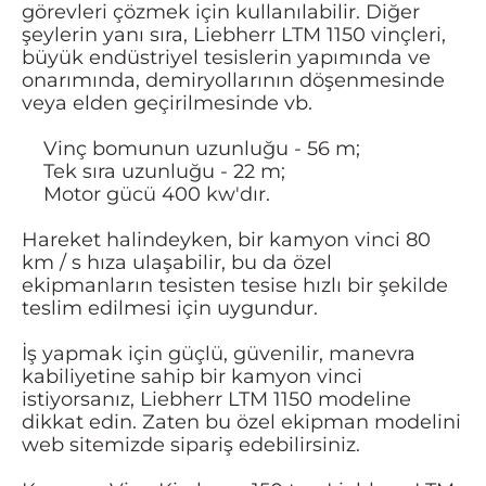
görevleri çözmek için kullanılabilir. Diğer
şeylerin yanı sıra, Liebherr LTM 1150 vinçleri,
büyük endüstriyel tesislerin yapımında ve
onarımında, demiryollarının döşenmesinde
veya elden geçirilmesinde vb.
Vinç bomunun uzunluğu - 56 m;
Tek sıra uzunluğu - 22 m;
Motor gücü 400 kw'dır.
Hareket halindeyken, bir kamyon vinci 80
km / s hıza ulaşabilir, bu da özel
ekipmanların tesisten tesise hızlı bir şekilde
teslim edilmesi için uygundur.
İş yapmak için güçlü, güvenilir, manevra
kabiliyetine sahip bir kamyon vinci
istiyorsanız, Liebherr LTM 1150 modeline
dikkat edin. Zaten bu özel ekipman modelini
web sitemizde sipariş edebilirsiniz.