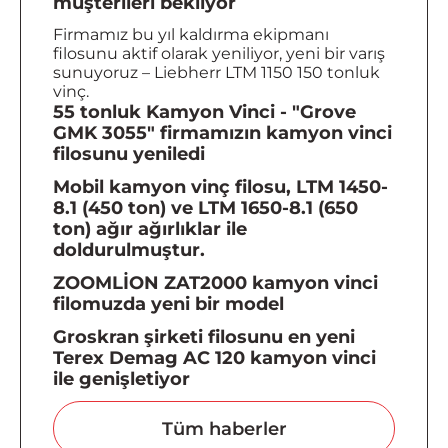
müşterileri bekliyor
Firmamız bu yıl kaldırma ekipmanı
filosunu aktif olarak yeniliyor, yeni bir varış
sunuyoruz – Liebherr LTM 1150 150 tonluk
vinç.
55 tonluk Kamyon Vinci - "Grove
GMK 3055" firmamızın kamyon vinci
filosunu yeniledi
Mobil kamyon vinç filosu, LTM 1450-
8.1 (450 ton) ve LTM 1650-8.1 (650
ton) ağır ağırlıklar ile
doldurulmuştur.
ZOOMLİON ZAT2000 kamyon vinci
filomuzda yeni bir model
Groskran şirketi filosunu en yeni
Terex Demag AC 120 kamyon vinci
ile genişletiyor
Tüm haberler