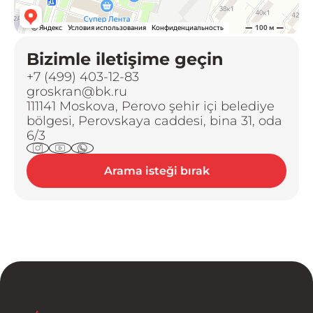
Bizimle iletişime geçin
+7 (499) 403-12-83
groskran@bk.ru
111141 Moskova, Perovo şehir içi belediye
bölgesi, Perovskaya caddesi, bina 31, oda
6/3
Arama isteği bırak