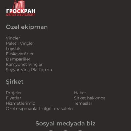
Özel ekipman
Vinçler
Paletli Vinçler
Lojistik
Ekskavatörler
Damperliler
Kamyonet Vinçler
Seyyar Vinç Platformu
Şirket
Projeler
Haber
Fiyatlar
Şirket hakkında
Hizmetlerimiz
Temaslar
Özel ekipmanlarla ilgili makaleler
Sosyal medyada biz