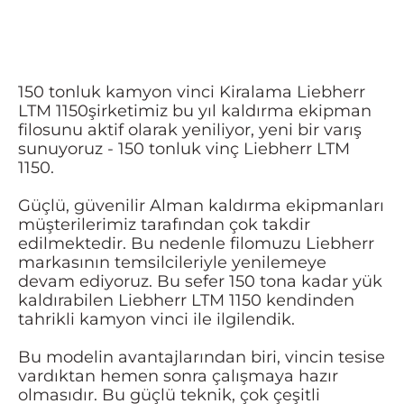
150 tonluk kamyon vinci Kiralama Liebherr
LTM 1150şirketimiz bu yıl kaldırma ekipman
filosunu aktif olarak yeniliyor, yeni bir varış
sunuyoruz - 150 tonluk vinç Liebherr LTM
1150.
Güçlü, güvenilir Alman kaldırma ekipmanları
müşterilerimiz tarafından çok takdir
edilmektedir. Bu nedenle filomuzu Liebherr
markasının temsilcileriyle yenilemeye
devam ediyoruz. Bu sefer 150 tona kadar yük
kaldırabilen Liebherr LTM 1150 kendinden
tahrikli kamyon vinci ile ilgilendik.
Bu modelin avantajlarından biri, vincin tesise
vardıktan hemen sonra çalışmaya hazır
olmasıdır. Bu güçlü teknik, çok çeşitli