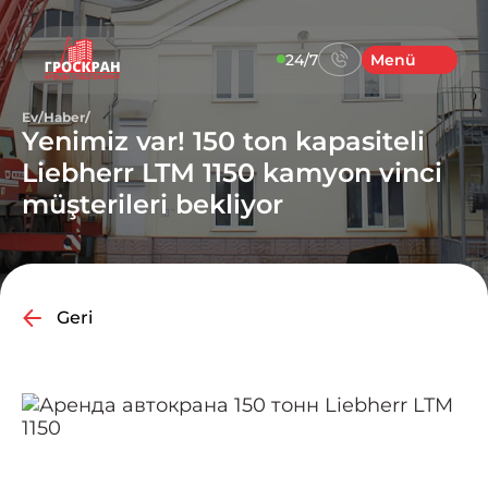
24/7
Menü
Ev
/
Haber
/
Yenimiz var! 150 ton kapasiteli
Liebherr LTM 1150 kamyon vinci
müşterileri bekliyor
Geri