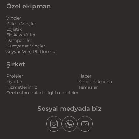
Özel ekipman
Vinçler
Paletli Vinçler
Lojistik
Ekskavatörler
Damperliler
Kamyonet Vinçler
Seyyar Vinç Platformu
Şirket
Projeler
Haber
Fiyatlar
Şirket hakkında
Hizmetlerimiz
Temaslar
Özel ekipmanlarla ilgili makaleler
Sosyal medyada biz