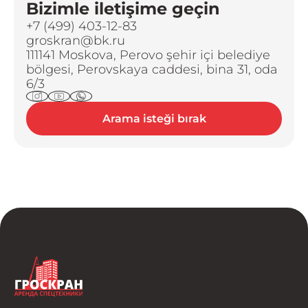
Bizimle iletişime geçin
+7 (499) 403-12-83
groskran@bk.ru
111141 Moskova, Perovo şehir içi belediye
bölgesi, Perovskaya caddesi, bina 31, oda
6/3
Arama isteği bırak