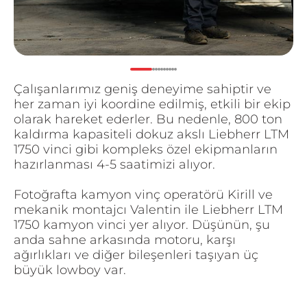
Çalışanlarımız geniş deneyime sahiptir ve
her zaman iyi koordine edilmiş, etkili bir ekip
olarak hareket ederler. Bu nedenle, 800 ton
kaldırma kapasiteli dokuz akslı Liebherr LTM
1750 vinci gibi kompleks özel ekipmanların
hazırlanması 4-5 saatimizi alıyor.
Fotoğrafta kamyon vinç operatörü Kirill ve
mekanik montajcı Valentin ile Liebherr LTM
1750 kamyon vinci yer alıyor. Düşünün, şu
anda sahne arkasında motoru, karşı
ağırlıkları ve diğer bileşenleri taşıyan üç
büyük lowboy var.