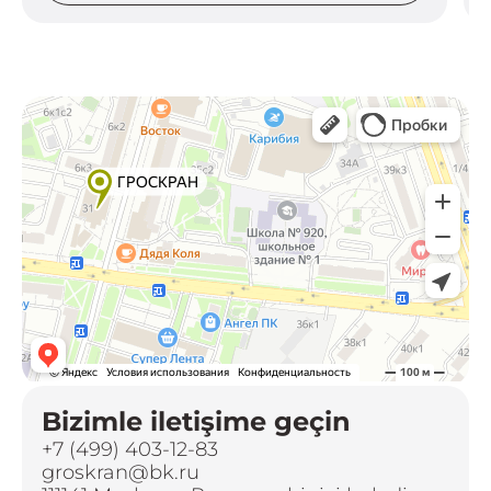
Bizimle iletişime geçin
+7 (499) 403-12-83
groskran@bk.ru