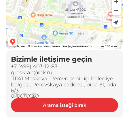
Bizimle iletişime geçin
+7 (499) 403-12-83
groskran@bk.ru
111141 Moskova, Perovo şehir içi belediye
bölgesi, Perovskaya caddesi, bina 31, oda
6/3
Arama isteği bırak