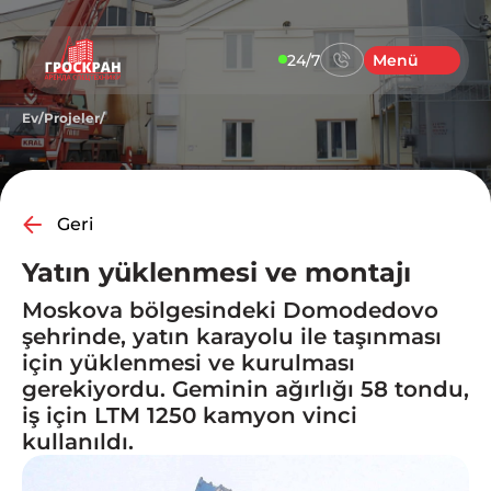
24/7
Menü
Ev
/
Projeler
/
Geri
Yatın yüklenmesi ve montajı
Moskova bölgesindeki Domodedovo
şehrinde, yatın karayolu ile taşınması
için yüklenmesi ve kurulması
gerekiyordu. Geminin ağırlığı 58 tondu,
iş için LTM 1250 kamyon vinci
kullanıldı.