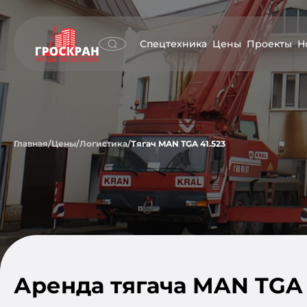
Спецтехника
Цены
Проекты
Н
Главная
/
Цены
/
Логистика
/
Тягач MAN TGA 41.523
Аренда тягача MAN TGA 