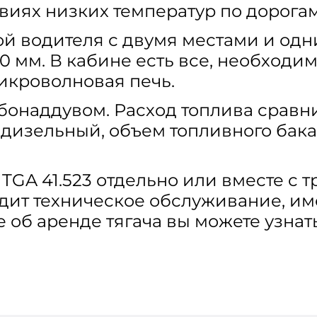
овиях низких температур по дорогам
ой водителя с двумя местами и од
0 мм. В кабине есть все, необходи
икроволновая печь.
рбонаддувом. Расход топлива срав
изельный, объем топливного бака 
TGA 41.523 отдельно или вместе с 
дит техническое обслуживание, им
е об аренде тягача вы можете узнат