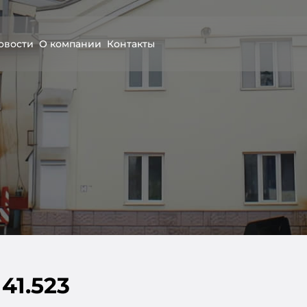
овости
О компании
Контакты
41.523