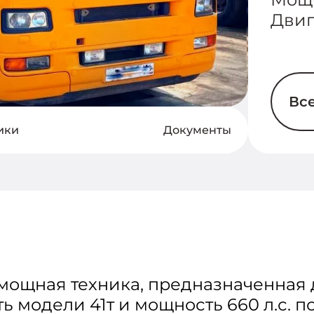
Двиг
Вс
ики
Документы
 мощная техника, предназначенная
ь модели 41т и мощность 660 л.с. 