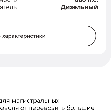
атель
Дизельный
е характеристики
 для магистральных
позволяют перевозить большие