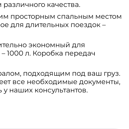
 различного качества.
ним просторным спальным местом
мое для длительных поездок –
нительно экономный для
– 1000 л. Коробка передач
тралом, подходящим под ваш груз.
еет все необходимые документы,
ь у наших консультантов.