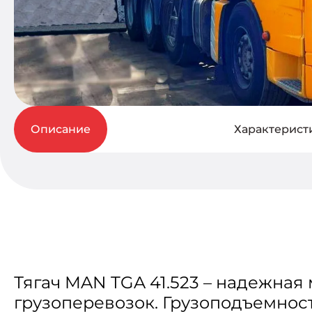
Описание
Характерист
Тягач MAN TGA 41.523 – надежная
грузоперевозок. Грузоподъемност