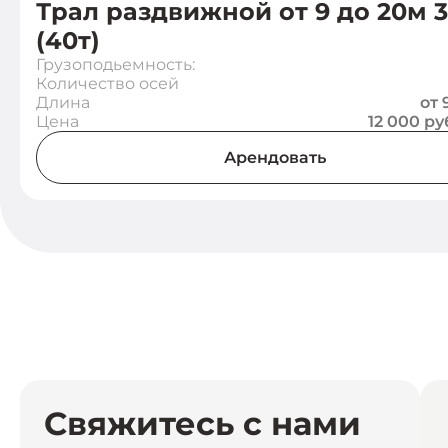
Трал раздвижной от 9 до 20м 
(40т)
Грузоподьемность:
Количество осей
Длина
от 
Цена
12 000 р
Арендовать
Свяжитесь с нами