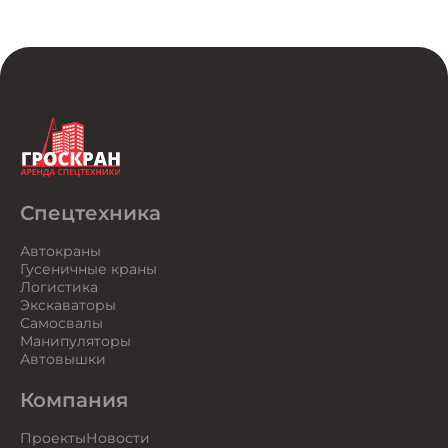
Спецтехника
Автокраны
Гусеничные краны
Логистика
Экскаваторы
Самосвалы
Манипуляторы
Автовышки
Компания
Проекты
Новости