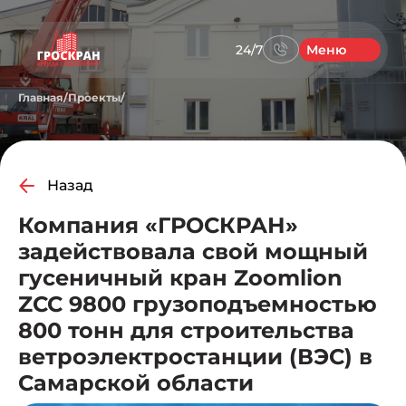
24/7
Меню
Главная
/
Проекты
/
Назад
Компания «ГРОСКРАН»
задействовала свой мощный
гусеничный кран Zoomlion
ZCC 9800 грузоподъемностью
800 тонн для строительства
ветроэлектростанции (ВЭС) в
Самарской области