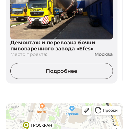
Демонтаж и перевозка бочки
пивоваренного завода «Efes»
Место проекта:
Москва
М
Подробнее