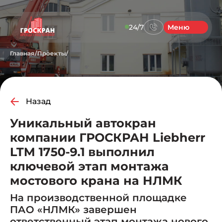
24/7
Меню
Главная
/
Проекты
/
Назад
Уникальный автокран
компании ГРОСКРАН Liebherr
LTM 1750-9.1 выполнил
ключевой этап монтажа
мостового крана на НЛМК
На производственной площадке
ПАО «НЛМК» завершен
ответственный этап монтажа нового