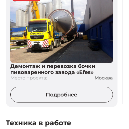
Демонтаж и перевозка бочки
пивоваренного завода «Efes»
Место проекта:
Москва
М
Подробнее
Техника в работе