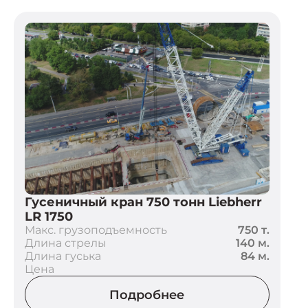
Гусеничный кран 750 тонн Liebherr
LR 1750
Макс. грузоподъемность
750 т.
Длина стрелы
140 м.
Длина гуська
84 м.
Цена
Подробнее