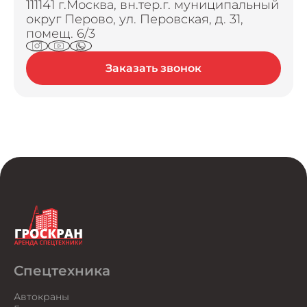
111141 г.Москва, вн.тер.г. муниципальный
округ Перово, ул. Перовская, д. 31,
помещ. 6/3
Заказать звонок
Спецтехника
Автокраны