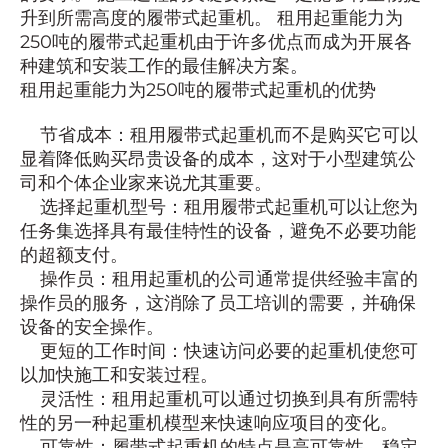
升到所需高度的履带式起重机。 租用起重能力为
250吨的履带式起重机由于许多优点而成为开展各
种建筑和安装工作的最佳解决方案。
租用起重能力为250吨的履带式起重机的优势
节省成本：租用履带式起重机而不是购买它可以
显着降低购买昂贵设备的成本，这对于小型建筑公
司和个体企业家来说尤其重要。
选择起重机型号：租用履带式起重机可以让您为
任务集选择具有最佳特性的设备，避免不必要功能
的超额支付。
操作员：租用起重机的公司通常提供经验丰富的
操作员的服务，这消除了员工培训的需要，并确保
设备的安全操作。
更短的工作时间：快速访问必要的起重机使您可
以加快施工和安装过程。
灵活性：租用起重机可以通过切换到具有所需特
性的另一种起重机模型来快速响应项目的变化。
可靠性：履带式起重机的特点是高可靠性，稳定