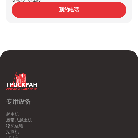
预约电话
专用设备
起重机
履带式起重机
物流运输
挖掘机
自卸车