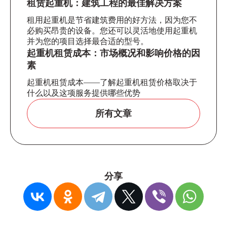
租赁起重机：建筑工程的最佳解决方案
租用起重机是节省建筑费用的好方法，因为您不
必购买昂贵的设备。您还可以灵活地使用起重机
并为您的项目选择最合适的型号。
起重机租赁成本：市场概况和影响价格的因
素
起重机租赁成本——了解起重机租赁价格取决于
什么以及这项服务提供哪些优势
所有文章
分享