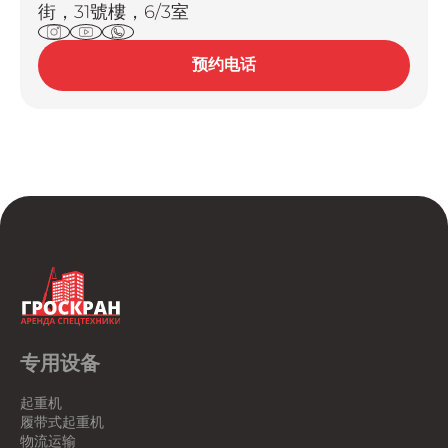
街，31號樓，6/3室
预约电话
专用设备
起重机
履带式起重机
物流运输