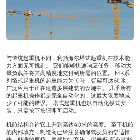
与传统起重机不同，利勃海尔塔式起重机在技术能
力方面无可挑剔。 它们能够快速响应任务，移动大
量负载并将其高精度地交付到所需的位置。 MK系
列塔式起重机的起重能力为10吨，臂架可达60米，
广泛应用于正在建造多层建筑的设施中。 几乎所有
的起重机操作都是完全自动化的，这最大限度地减
少了可能的错误。 塔式起重机也以自动化模式安
装，只需按下按钮即可启动。
机舱结构允许它上升到高达40米的高度。 至于机舱
的内部填充，制造商已经注意确保驾驶员的舒适操
作：舒适的座椅，气候控制系统，仪表板-所有这些