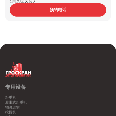
预约电话
专用设备
起重机
履带式起重机
物流运输
挖掘机