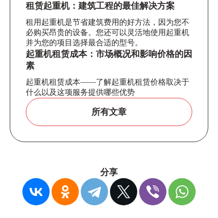
租赁起重机：建筑工程的最佳解决方案
租用起重机是节省建筑费用的好方法，因为您不
必购买昂贵的设备。您还可以灵活地使用起重机
并为您的项目选择最合适的型号。
起重机租赁成本：市场概况和影响价格的因
素
起重机租赁成本——了解起重机租赁价格取决于
什么以及这项服务提供哪些优势
所有文章
分享