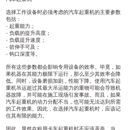
选择工作设备时必须考虑的汽车起重机的主要参数
包括：
- 起重能力；
- 负载的提升高度；
- 负载提升速度；
- 箭伸手可及；
- 钩口深度等。
所有这些参数都会影响专用设备的效率。毕竟，如
果机器在其能力极限下运行，那么至少其效率会降
低。同时，设备磨损加剧，性能下降。使用汽车起
重机吊运超过其最大吊运能力的重物可能会导致机
器故障，并可能在施工现场引发事故。而且，如果
汽车起重机的动力分配不当，也可能无法达到所需
的工作效果。因此，在选择汽车起重机时，应该记
住其有限的能力。
因此，显然在租用卡车起重机时不应该吝啬。当