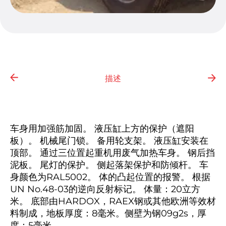
描述
车身用加强筋加固。 液压缸上方的保护（遮阳
板）。 机械尾门锁。 备用轮支架。 液压缸安装在
顶部。 通过三位置起重机用废气加热车身。 钢后挡
泥板。 尾灯的保护。 侧起落架保护和防倾杆。 车
身颜色为RAL5002。 体的凸起位置的报警。 根据
UN No.48-03的逆向反射标记。 体量：20立方
米。 底部由HARDOX，RAEX钢或其他欧洲等效材
料制成，地板厚度：8毫米。侧壁为钢09g2s，厚
度：5毫米。