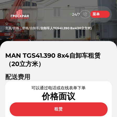
菜单
24/7
主頁
价格；价格
自卸车
自卸车人TGS41.390 8x4(20立方米)
/
/
/
MAN TGS41.390 8x4自卸车租赁
（20立方米）
配送费用
可以通过电话或在线表单下单
价格面议
租赁