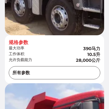
规格参数
最大功率
390马力
工作体积
10.5升
允许负载能力
28,000公斤
所有参数