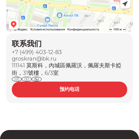
联系我们
+7 (499) 403-12-83
groskran@bk.ru
111141 莫斯科，內城區佩羅沃，佩羅夫斯卡婭
街，31號樓，6/3室
预约电话