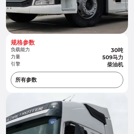
规格参数
负载能力
30吨
力量
509马力
引擎
柴油机
所有参数