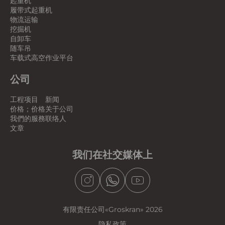
起重机
履带式起重机
物流运输
挖掘机
自卸车
随车吊
车载式高空作业平台
公司
工程项目
新闻
价格；价格
关于公司
我們的服務
联络人
文章
我们在社交媒体上
有限责任公司«Groskran» 2026
隐私政策