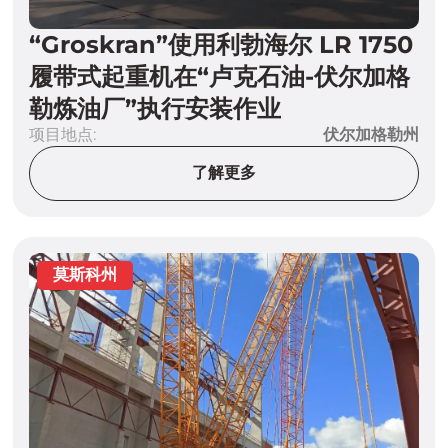
“Groskran”使用利勃海尔 LR 1750
履带式起重机在“卢克石油-伏尔加格
勒炼油厂”执行安装作业
项目地点:
伏尔加格勒州
了解更多