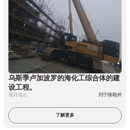
乌斯季卢加波罗的海化工综合体的建
设工程。
项目地点:
列宁格勒州
了解更多