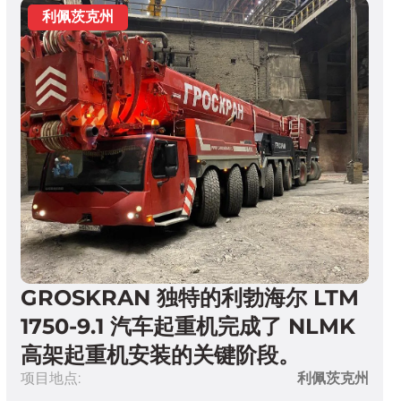
GROSKRAN 独特的利勃海尔 LTM
1750-9.1 汽车起重机完成了 NLMK
高架起重机安装的关键阶段。
项目地点:
利佩茨克州