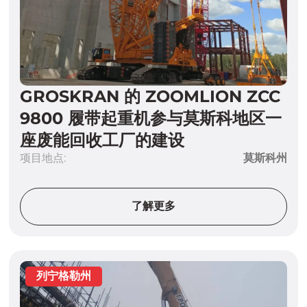
GROSKRAN 的 ZOOMLION ZCC
9800 履带起重机参与莫斯科地区一
座废能回收工厂的建设
项目地点:
莫斯科州
了解更多