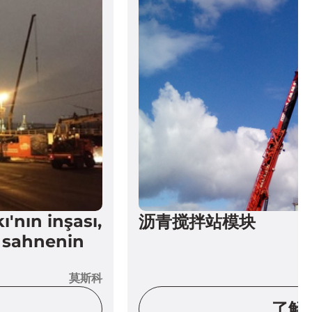
'nın inşası,
沥青搅拌站模块
 sahnenin
莫斯科
了解