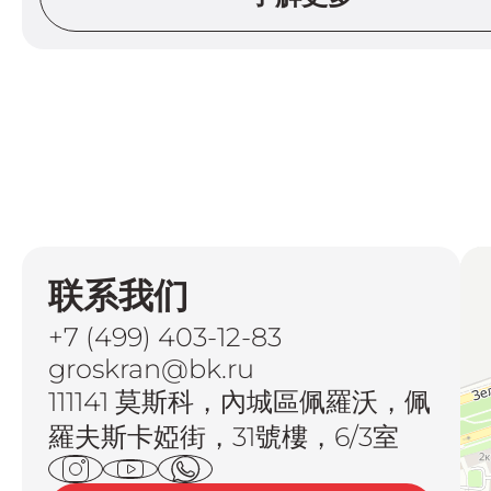
联系我们
+7 (499) 403-12-83
groskran@bk.ru
111141 莫斯科，內城區佩羅沃，佩
羅夫斯卡婭街，31號樓，6/3室