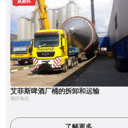
艾菲斯啤酒厂桶的拆卸和运输
项目地点:
了解更多