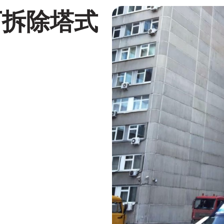
下拆除塔式