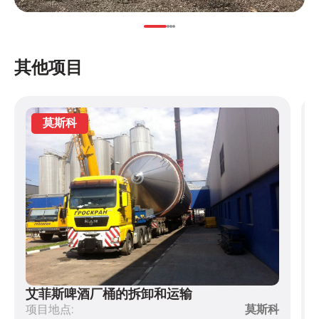
其他项目
艾菲斯啤酒厂桶的拆卸和运输
项目地点:
莫斯科