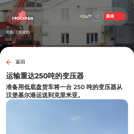
菜单
24/7
主頁
工程项目
/
/
返回
运输重达250吨的变压器
准备用低底盘货车将一台 250 吨的变压器从
汉堡基尔港运送到克里米亚。