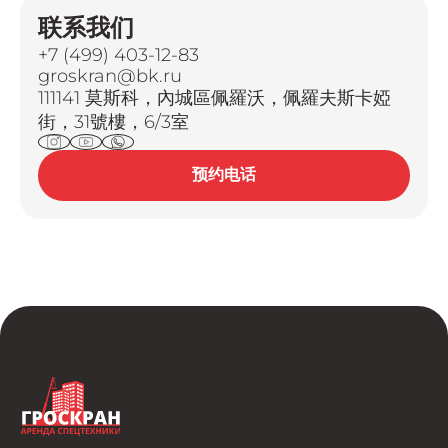
联系我们
+7 (499) 403-12-83
groskran@bk.ru
111141 莫斯科，內城區佩羅沃，佩羅夫斯卡婭
街，31號樓，6/3室
预约电话