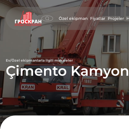
Özel ekipman
Fiyatlar
Projeler
H
Ev
/
Özel ekipmanlarla ilgili makaleler
Çimento Kamyonl