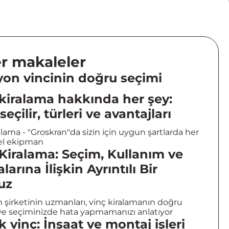
r makaleler
on vincinin doğru seçimi
kiralama hakkında her şey:
seçilir, türleri ve avantajları
alama - "Groskran"da sizin için uygun şartlarda her
zel ekipman
Kiralama: Seçim, Kullanım ve
larına İlişkin Ayrıntılı Bir
uz
 şirketinin uzmanları, vinç kiralamanın doğru
ve seçiminizde hata yapmamanızı anlatıyor
ık vinç: İnşaat ve montaj işleri