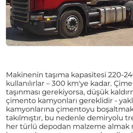
Makinenin taşıma kapasitesi 220-240
kullanılırlar – 300 km'ye kadar. Çi
taşınması gerekiyorsa, düşük kaldır
çimento kamyonları gereklidir - yak
kamyonlarına çimentoyu boşaltmak 
takılmıştır, bu nedenle demiryolu tr
her türlü depodan malzeme alma