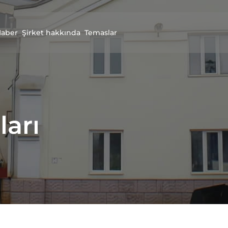
aber
Şirket hakkında
Temaslar
arı