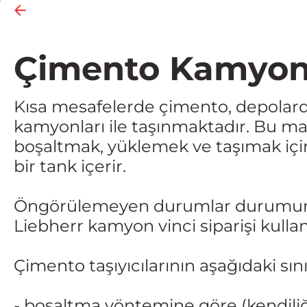
Çimento Kamyonl
Kısa mesafelerde çimento, depolard
kamyonları ile taşınmaktadır. Bu m
boşaltmak, yüklemek ve taşımak içi
bir tank içerir.
Öngörülemeyen durumlar durumunda
Liebherr kamyon vinci siparişi kullanı
Çimento taşıyıcılarının aşağıdaki sın
- boşaltma yöntemine göre (kendil