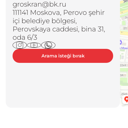
groskran@bk.ru
111141 Moskova, Perovo şehir
içi belediye bölgesi,
Perovskaya caddesi, bina 31,
oda 6/3
Arama isteği bırak