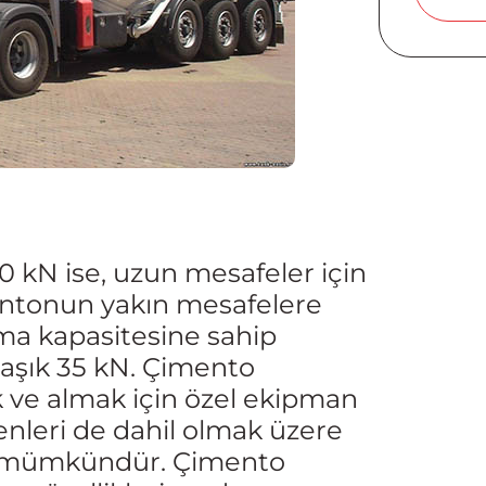
 kN ise, uzun mesafeler için
mentonun yakın mesafelere
ma kapasitesine sahip
laşık 35 kN. Çimento
ve almak için özel ekipman
enleri de dahil olmak üzere
k mümkündür. Çimento