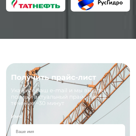
Получить прайс-лист
Укажите ваш e-mail и мы вышлем
полный актуальный прайс-лист в
течение ~30 минут
Имя