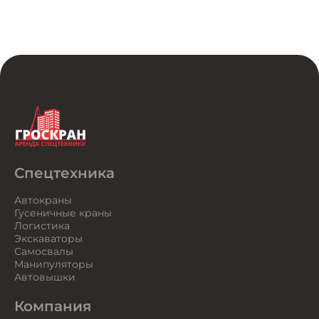
Спецтехника
Автокраны
Гусеничные краны
Логистика
Экскаваторы
Самосвалы
Манипуляторы
Автовышки
Компания