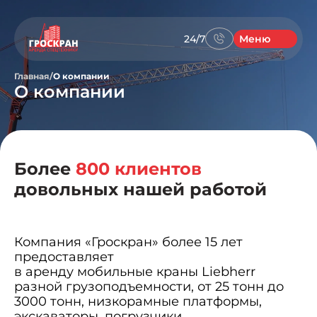
24/7
Меню
Главная
/
О компании
О компании
Более
800 клиентов
довольных нашей работой
Компания «Гроскран» более 15 лет
предоставляет
в аренду мобильные краны Liebherr
разной грузоподъемности, от 25 тонн до
3000 тонн, низкорамные платформы,
экскаваторы, погрузчики